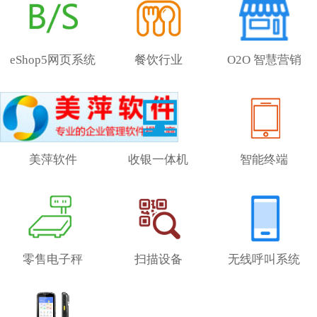
eShop5网页系统
餐饮行业
O2O 智慧营销
美萍软件
收银一体机
智能终端
零售电子秤
扫描设备
无线呼叫系统